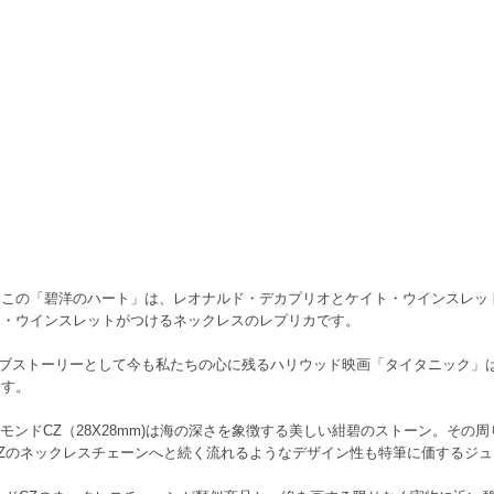
るこの「碧洋のハート」は、レオナルド・デカプリオとケイト・ウインスレッ
ト・ウインスレットがつけるネックレスのレプリカです。
極のラブストーリーとして今も私たちの心に残るハリウッド映画「タイタニック
ます。
ヤモンドCZ（28X28mm)は海の深さを象徴する美しい紺碧のストーン。その
Zのネックレスチェーンへと続く流れるようなデザイン性も特筆に価するジュ