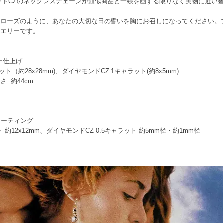
ンドCZのネックレスチェーンが類似商品と一線を画する限りなく実物に近い
のローズのように、あなたの大切な日の誓いを胸にお召しになってください。
ュエリーです。
ナ仕上げ
ラット（約28x28mm)、ダイヤモンドCZ 1キャラット(約8x5mm)
: 約44cm
コーティング
ト 約12x12mm、ダイヤモンドCZ 0.5キャラット 約5mm径・約1mm径