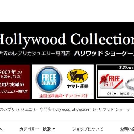
のレプリカ ジュエリー専門店 Hollywood Showcase （ハリウッド ショーケ
ム
カテゴリー・検索
ショップについて
お問い