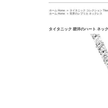
ホーム Home
>
タイタニック コレクション Titanic C
ホーム Home
>
世界のレプリカ ネックレス
タイタニック 碧洋のハート ネ