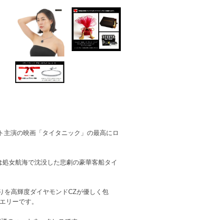
ト主演の映画「タイタニック」の最高にロ
」は処女航海で沈没した悲劇の豪華客船タイ
周りを高輝度ダイヤモンドCZが優しく包
エリーです。