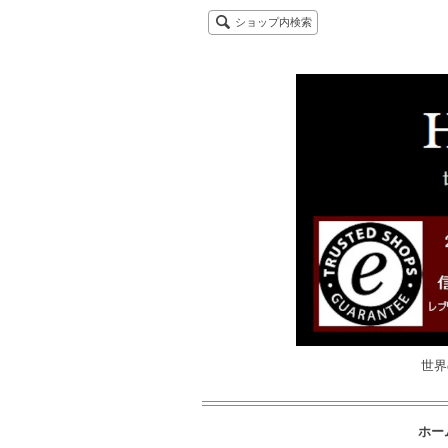
ショップ内検索
世界
ホー