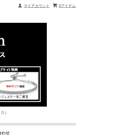
マイアカウント
0アイテム
ース）
合わせ