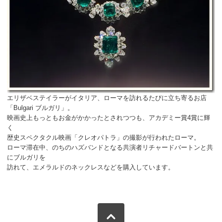
エリザベステイラーがイタリア、ローマを訪れるたびに立ち寄るお店
「
Bulgari
ブルガリ」。
映画史上もっともお金がかかったとされつつも、アカデミー賞4賞に輝
く
歴史スペクタクル映画「クレオパトラ」の
撮影が行われたローマ。
ローマ滞在中、のちのハズバンドとなる共演者リチャードバートンと共
にブルガリを
訪れて、エメラルドのネックレスなどを購入しています。