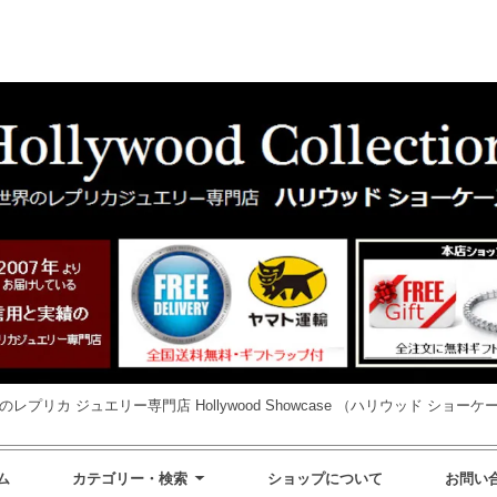
のレプリカ ジュエリー専門店 Hollywood Showcase （ハリウッド ショーケ
ム
カテゴリー・検索
ショップについて
お問い