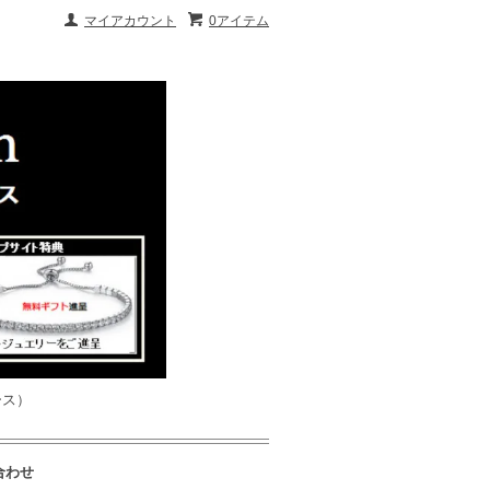
マイアカウント
0アイテム
ース）
合わせ