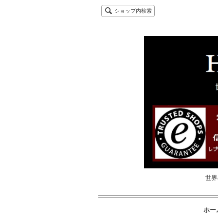
ショップ内検索
世界
ホー